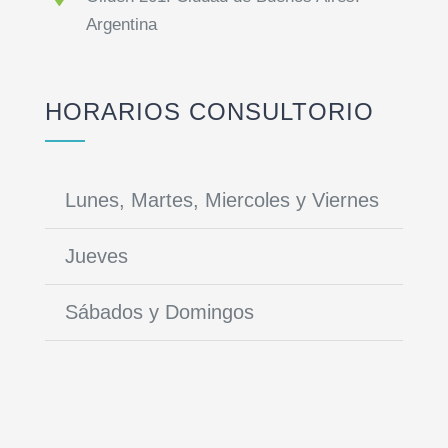
Argentina
HORARIOS CONSULTORIO
Lunes, Martes, Miercoles y Viernes
de 
Jueves
de
Sábados y Domingos